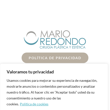
POLÍTICA DE PRIVACIDAD
POLÍTICA DE COOKIES
Valoramos tu privacidad
Usamos cookies para mejorar su experiencia de navegación,
AVISO LEGAL
mostrarle anuncios o contenidos personalizados y analizar
nuestro tráfico. Al hacer clic en “Aceptar todo” usted da su
© Copyright 2024 | Agencia Kerno
Kerno
| All Rights
consentimiento a nuestro uso de las
Reserved | Powered by
Kerno.es
cookies.
Política de cookies