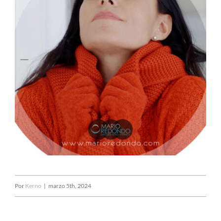
Por
Kerno
|
marzo 5th, 2024