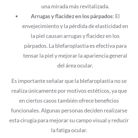
una mirada más revitalizada.
Arrugas y flacidez en los párpados
: El
envejecimiento y la pérdida de elasticidad en
la piel causan arrugas y flacidez en los
párpados. La blefaroplastia es efectiva para
tensar la piel y mejorar la apariencia general
del área ocular.
Es importante señalar que la blefaroplastia no se
realiza únicamente por motivos estéticos, ya que
en ciertos casos también ofrece beneficios
funcionales. Algunas personas deciden realizarse
esta cirugía para mejorar su campo visual y reducir
la fatiga ocular.