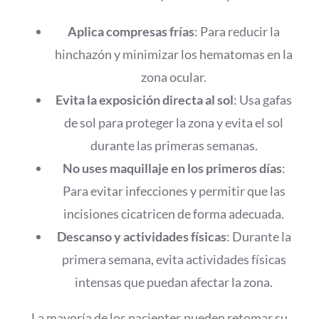
Aplica compresas frías
: Para reducir la
hinchazón y minimizar los hematomas en la
zona ocular.
Evita la exposición directa al sol
: Usa gafas
de sol para proteger la zona y evita el sol
durante las primeras semanas.
No uses maquillaje en los primeros días
:
Para evitar infecciones y permitir que las
incisiones cicatricen de forma adecuada.
Descanso y actividades físicas
: Durante la
primera semana, evita actividades físicas
intensas que puedan afectar la zona.
La mayoría de los pacientes pueden retomar su